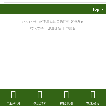
Top
©
2017 佛山兴宇星智能国际门窗 版权所有
技术支持：
易成建站
|
电脑版
电话咨询
信息咨询
在线地图
在线留言