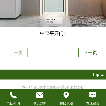
中窄平开门1
Top
©
2017 佛山兴宇星智能国际门窗 版权所有
技术支持：
易成建站
|
电脑版
电话咨询
信息咨询
在线地图
在线留言