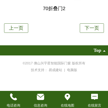
70折叠门2
Top
©
2017 佛山兴宇星智能国际门窗 版权所有
技术支持：
易成建站
|
电脑版
电话咨询
信息咨询
在线地图
在线留言